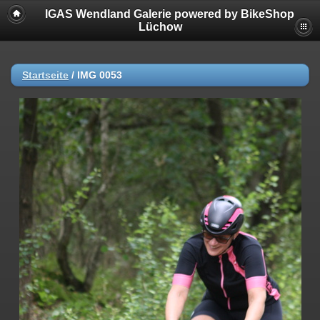
IGAS Wendland Galerie powered by BikeShop
Lüchow
Startseite
/
IMG 0053