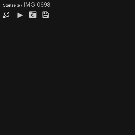
IMG 0698
Startseite
/