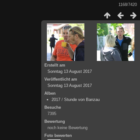
1168/7420
Erstellt am
Sonntag 13 August 2017
Veröffentlicht am
Sonntag 13 August 2017
Alben
2017
/
Stunde von Banzau
Besuche
7395
Bewertung
noch keine Bewertung
Foto bewerten