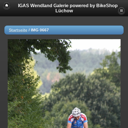
IGAS Wendland Galerie powered by BikeShop
Lüchow
Startseite
/
IMG 0667