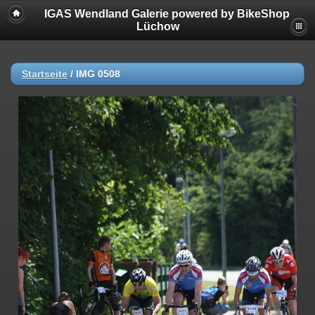
IGAS Wendland Galerie powered by BikeShop
Lüchow
Startseite
/
IMG 0508