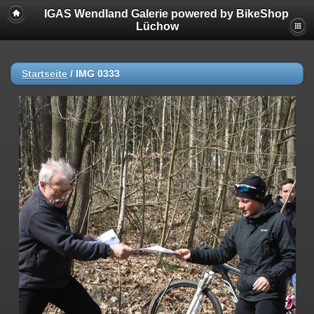
IGAS Wendland Galerie powered by BikeShop
Lüchow
Startseite
/
IMG 0333