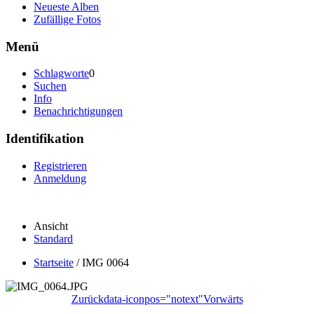
Neueste Alben
Zufällige Fotos
Menü
Schlagworte
0
Suchen
Info
Benachrichtigungen
Identifikation
Registrieren
Anmeldung
Ansicht
Standard
Startseite
/
IMG 0064
Zurück
data-iconpos="notext"
Vorwärts