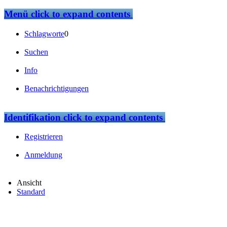
Menü
click to expand contents
Schlagworte
0
Suchen
Info
Benachrichtigungen
Identifikation
click to expand contents
Registrieren
Anmeldung
Ansicht
Standard