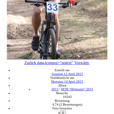
Zurück
data-iconpos="notext"
Vorwärts
Erstellt am
Sonntag 12 April 2015
Veröffentlicht am
Dienstag 14 April 2015
Alben
2015
/
MTB "Höllenritt" 2015
Besuche
10343
Bewertung
4.74
(2 Bewertungen)
Foto bewerten
0