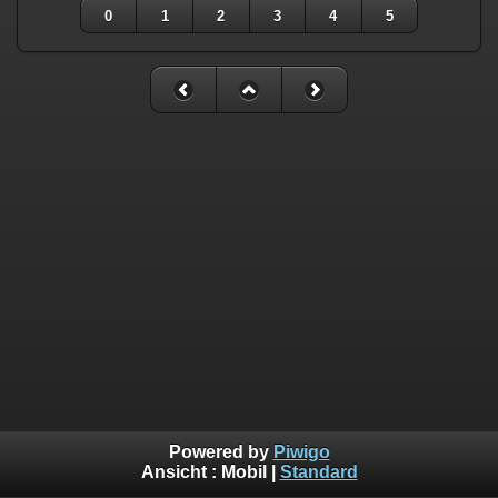
0
1
2
3
4
5
Powered by
Piwigo
Ansicht :
Mobil
|
Standard