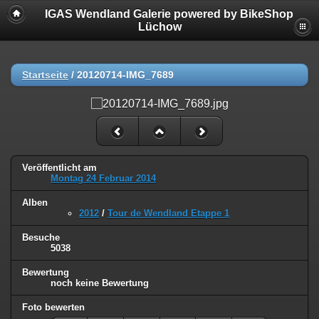
IGAS Wendland Galerie powered by BikeShop
Lüchow
Startseite
/
20120714-IMG_7689
Veröffentlicht am
Montag 24 Februar 2014
Alben
2012
/
Tour de Wendland Etappe 1
Besuche
5038
Bewertung
noch keine Bewertung
Foto bewerten