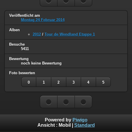
Veröffentlicht am
Montag 24 Februar 2014
Alben
2012
/
Tour de Wendland Etappe 1
Besuche
5411
Bewertung
noch keine Bewertung
Foto bewerten
0
1
2
3
4
5
Powered by
Piwigo
Ansicht :
Mobil
|
Standard